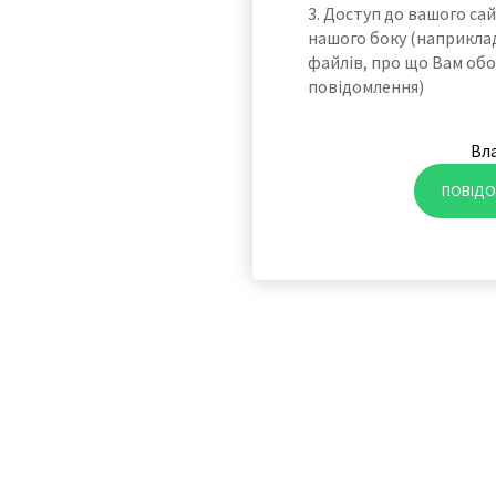
3. Доступ до вашого са
нашого боку (наприкла
файлів, про що Вам обо
повідомлення)
Вл
ПОВІДО